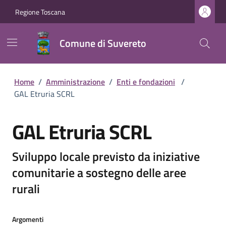
Regione Toscana
Comune di Suvereto
Home
/
Amministrazione
/
Enti e fondazioni
/
GAL Etruria SCRL
GAL Etruria SCRL
Sviluppo locale previsto da iniziative
comunitarie a sostegno delle aree
rurali
Argomenti