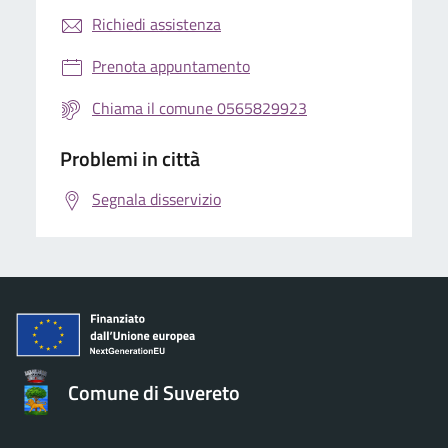
Richiedi assistenza
Prenota appuntamento
Chiama il comune 0565829923
Problemi in città
Segnala disservizio
Comune di Suvereto