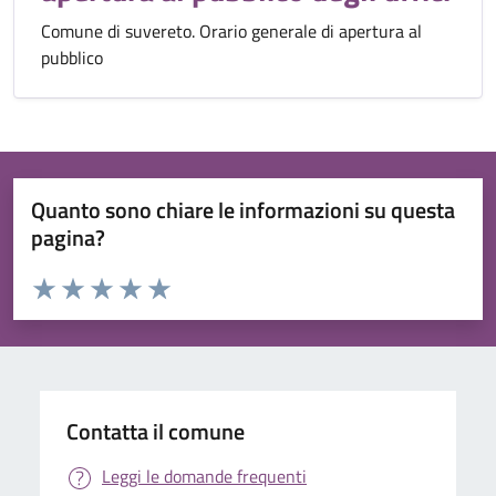
Comune di suvereto. Orario generale di apertura al
pubblico
Quanto sono chiare le informazioni su questa
pagina?
Valuta da 1 a 5 stelle la pagina
Valuta 1 stelle su 5
Valuta 2 stelle su 5
Valuta 3 stelle su 5
Valuta 4 stelle su 5
Valuta 5 stelle su 5
Contatta il comune
Leggi le domande frequenti