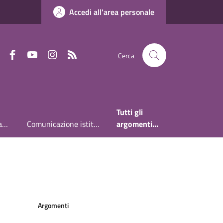
Accedi all'area personale
Faceboook
Youtube
Instagram
RSS
Cerca
Tutti gli
Accesso all'informazione
Comunicazione istituzionale
argomenti...
Argomenti