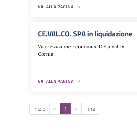
VAI ALLA PAGINA
CE.VAL.CO. SPA in liquidazione
Valorizzazione Economica Della Val Di
Cornia
VAI ALLA PAGINA
Inizio
«
1
»
Fine