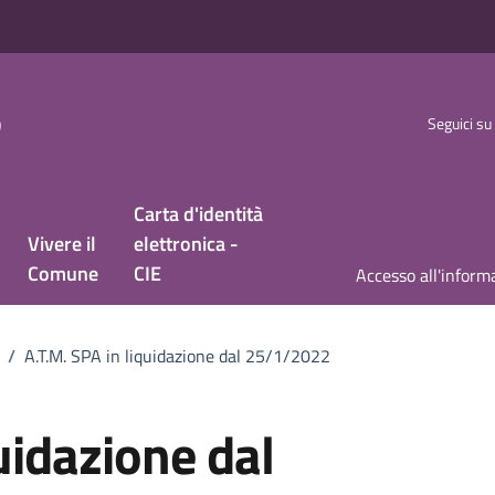
o
Seguici su
Carta d'identità
Vivere il
elettronica -
Comune
CIE
/
A.T.M. SPA in liquidazione dal 25/1/2022
uidazione dal