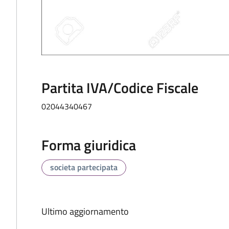
Partita IVA/Codice Fiscale
02044340467
Forma giuridica
societa partecipata
Ultimo aggiornamento