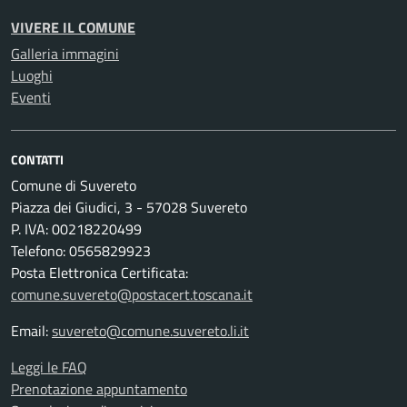
VIVERE IL COMUNE
Galleria immagini
Luoghi
Eventi
CONTATTI
Comune di Suvereto
Piazza dei Giudici, 3 - 57028 Suvereto
P. IVA: 00218220499
Telefono: 0565829923
Posta Elettronica Certificata:
comune.suvereto@postacert.toscana.it
Email:
suvereto@comune.suvereto.li.it
Leggi le FAQ
Prenotazione appuntamento