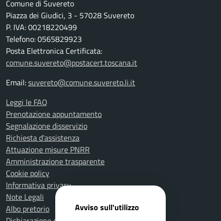
Comune di Suvereto
Piazza dei Giudici, 3 - 57028 Suvereto
P. IVA: 00218220499
Telefono: 0565829923
Posta Elettronica Certificata:
comune.suvereto@postacert.toscana.it
Email:
suvereto@comune.suvereto.li.it
Leggi le FAQ
Prenotazione appuntamento
Segnalazione disservizio
Richiesta d'assistenza
Attuazione misure PNRR
Amministrazione trasparente
Cookie policy
Informativa privacy
Note Legali
Avviso sull'utilizzo
Albo pretorio
Dichiarazione di accessibilità