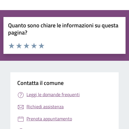
Quanto sono chiare le informazioni su questa
pagina?
Valuta da 1 a 5 stelle la pagina
Valuta 1 stelle su 5
Valuta 2 stelle su 5
Valuta 3 stelle su 5
Valuta 4 stelle su 5
Valuta 5 stelle su 5
Contatta il comune
Leggi le domande frequenti
Richiedi assistenza
Prenota appuntamento