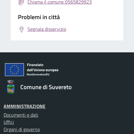
Chiama il comune 0565829923
Problemi in città
Segnala disservizio
Comune di Suvereto
AMMINISTRAZIONE
Documenti e dati
Uffici
Organi di governo