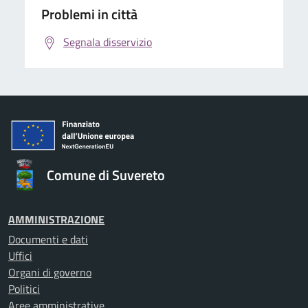
Problemi in città
Segnala disservizio
Comune di Suvereto
AMMINISTRAZIONE
Documenti e dati
Uffici
Organi di governo
Politici
Aree amministrative