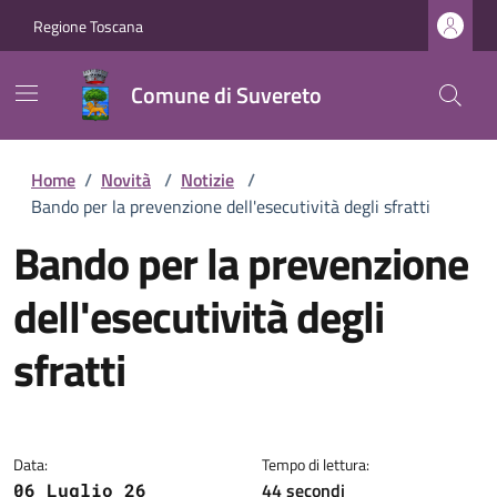
Regione Toscana
Comune di Suvereto
Home
/
Novità
/
Notizie
/
Bando per la prevenzione dell'esecutività degli sfratti
Bando per la prevenzione
dell'esecutività degli
sfratti
Dettagli della notizia
Data:
Tempo di lettura:
44 secondi
06 Luglio 26