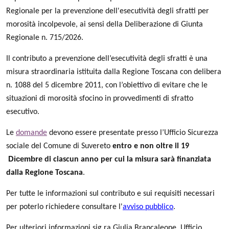
Regionale per la prevenzione dell'esecutività degli sfratti per
morosità incolpevole, ai sensi della Deliberazione di Giunta
Regionale n. 715/2026.
Il contributo a prevenzione dell’esecutività degli sfratti è una
misura straordinaria istituita dalla Regione Toscana con delibera
n. 1088 del 5 dicembre 2011, con l’obiettivo di evitare che le
situazioni di morosità sfocino in provvedimenti di sfratto
esecutivo.
Le
domande
devono essere presentate presso l’Ufficio Sicurezza
sociale del Comune di Suvereto
entro e non oltre il 19
Dicembre
di ciascun anno per cui la misura sarà finanziata
dalla Regione Toscana
.
Per tutte le informazioni sul contributo e sui requisiti necessari
per poterlo richiedere consultare l'
avviso pubblico
.
Per ulteriori informazioni sig.ra Giulia Brancaleone, Ufficio