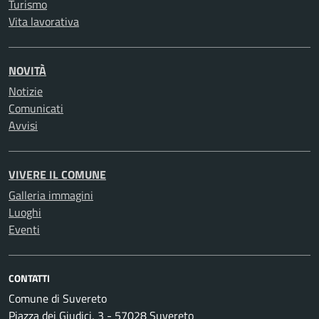
Turismo
Vita lavorativa
NOVITÀ
Notizie
Comunicati
Avvisi
VIVERE IL COMUNE
Galleria immagini
Luoghi
Eventi
CONTATTI
Comune di Suvereto
Piazza dei Giudici, 3 - 57028 Suvereto