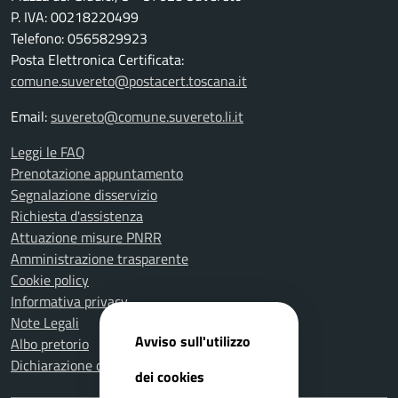
P. IVA: 00218220499
Telefono: 0565829923
Posta Elettronica Certificata:
comune.suvereto@postacert.toscana.it
Email:
suvereto@comune.suvereto.li.it
Leggi le FAQ
Prenotazione appuntamento
Segnalazione disservizio
Richiesta d'assistenza
Attuazione misure PNRR
Amministrazione trasparente
Cookie policy
Informativa privacy
Note Legali
Avviso sull'utilizzo
Albo pretorio
Dichiarazione di accessibilità
dei cookies