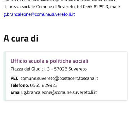
sicurezza sociale Comune di Suvereto, tel 0565-829923, mail:
g.brancaleone@comune.suvereto.li.it
A cura di
Ufficio scuola e politiche sociali
Piazza dei Giudici, 3 - 57028 Suvereto
PEC
: comune.suvereto@postacert.toscana.it
Telefono
: 0565 829923
Email
: g.brancaleone@comune.suvereto.li.it