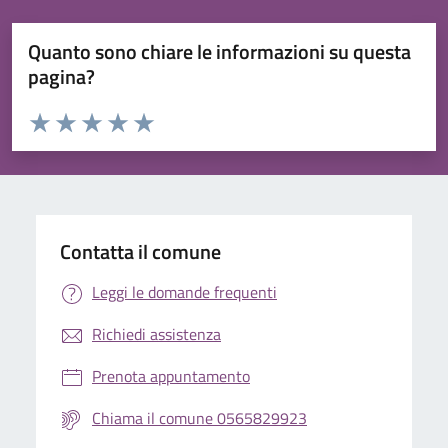
Quanto sono chiare le informazioni su questa
pagina?
Valuta da 1 a 5 stelle la pagina
Valuta 1 stelle su 5
Valuta 2 stelle su 5
Valuta 3 stelle su 5
Valuta 4 stelle su 5
Valuta 5 stelle su 5
Contatta il comune
Leggi le domande frequenti
Richiedi assistenza
Prenota appuntamento
Chiama il comune 0565829923