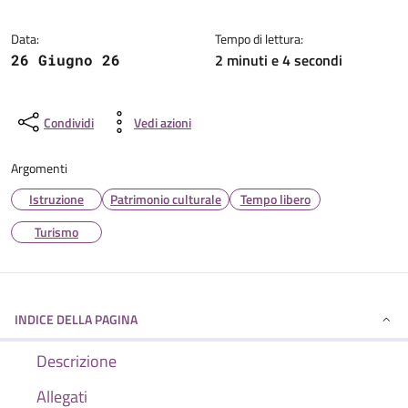
Dettagli della notizia
Data:
Tempo di lettura:
2 minuti e 4 secondi
26 Giugno 26
Condividi
Vedi azioni
Argomenti
Istruzione
Patrimonio culturale
Tempo libero
Turismo
INDICE DELLA PAGINA
Descrizione
Allegati