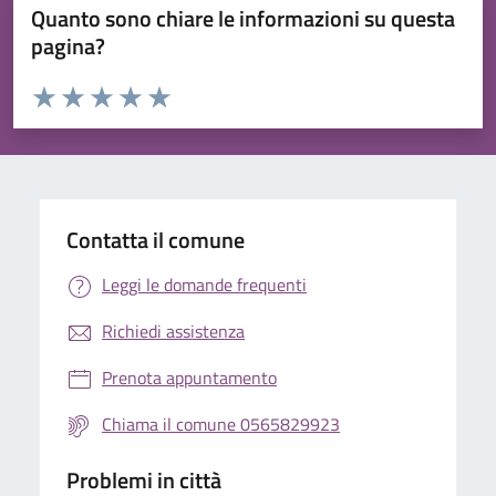
Quanto sono chiare le informazioni su questa
pagina?
Valuta da 1 a 5 stelle la pagina
Valuta 1 stelle su 5
Valuta 2 stelle su 5
Valuta 3 stelle su 5
Valuta 4 stelle su 5
Valuta 5 stelle su 5
Contatta il comune
Leggi le domande frequenti
Richiedi assistenza
Prenota appuntamento
Chiama il comune 0565829923
Problemi in città