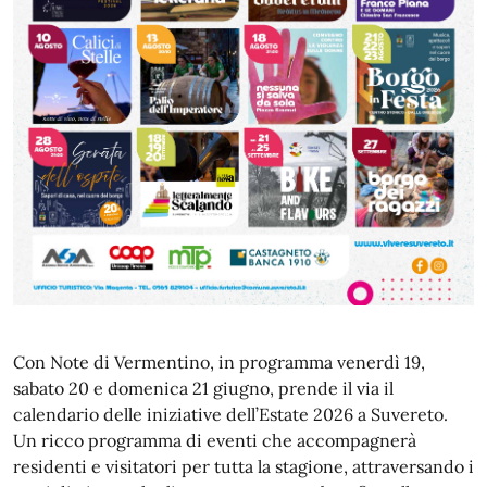
Con Note di Vermentino, in programma venerdì 19,
sabato 20 e domenica 21 giugno, prende il via il
calendario delle iniziative dell’Estate 2026 a Suvereto.
Un ricco programma di eventi che accompagnerà
residenti e visitatori per tutta la stagione, attraversando i