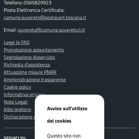
Telefono: 0565829923
Posta Elettronica Certificata:
comune.suvereto@postacert.toscana.it
Email:
suvereto@comune.suvereto.li.it
Leggi le FAQ
Prenotazione appuntamento
Segnalazione disservizio
Richiesta d'assistenza
Attuazione misure PNRR
Amministrazione trasparente
Cookie policy
Informativa privacy
Note Legali
Avviso sull'utilizzo
Albo pretorio
Dichiarazione di accessibilità
dei cookies
Questo sito non
SEGUICI SU