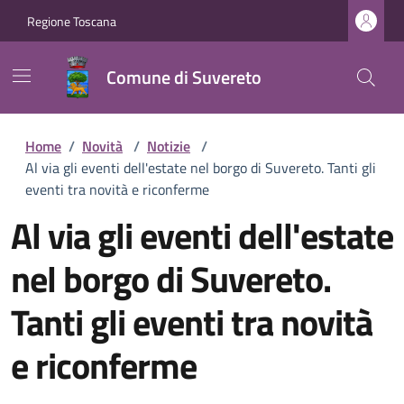
Regione Toscana
Comune di Suvereto
Home
/
Novità
/
Notizie
/
Al via gli eventi dell'estate nel borgo di Suvereto. Tanti gli
eventi tra novità e riconferme
Al via gli eventi dell'estate
nel borgo di Suvereto.
Tanti gli eventi tra novità
e riconferme