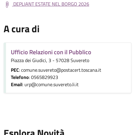
DEPLIANT ESTATE NEL BORGO 2026
A cura di
Ufficio Relazioni con il Pubblico
Piazza dei Giudici, 3 - 57028 Suvereto
PEC
: comune.suvereto@postacert.toscana.it
Telefono
: 0565829923
Email
: urp@comune.suvereto.li.it
Esplora Novità