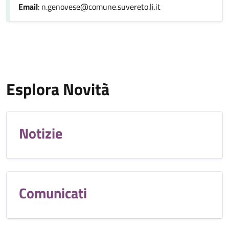
Email
: n.genovese@comune.suvereto.li.it
Esplora Novità
Notizie
Comunicati