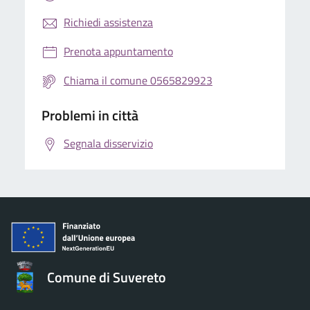
Richiedi assistenza
Prenota appuntamento
Chiama il comune 0565829923
Problemi in città
Segnala disservizio
Comune di Suvereto