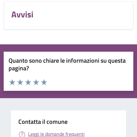
Avvisi
Quanto sono chiare le informazioni su questa
pagina?
Valuta da 1 a 5 stelle la pagina
Valuta 1 stelle su 5
Valuta 2 stelle su 5
Valuta 3 stelle su 5
Valuta 4 stelle su 5
Valuta 5 stelle su 5
Contatta il comune
Leggi le domande frequenti