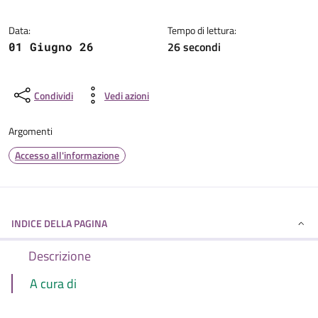
Dettagli della notizia
Data:
Tempo di lettura:
26 secondi
01 Giugno 26
Condividi
Vedi azioni
Argomenti
Accesso all'informazione
INDICE DELLA PAGINA
Descrizione
A cura di