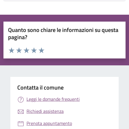
Quanto sono chiare le informazioni su questa
pagina?
Valuta da 1 a 5 stelle la pagina
Valuta 1 stelle su 5
Valuta 2 stelle su 5
Valuta 3 stelle su 5
Valuta 4 stelle su 5
Valuta 5 stelle su 5
Contatta il comune
Leggi le domande frequenti
Richiedi assistenza
Prenota appuntamento