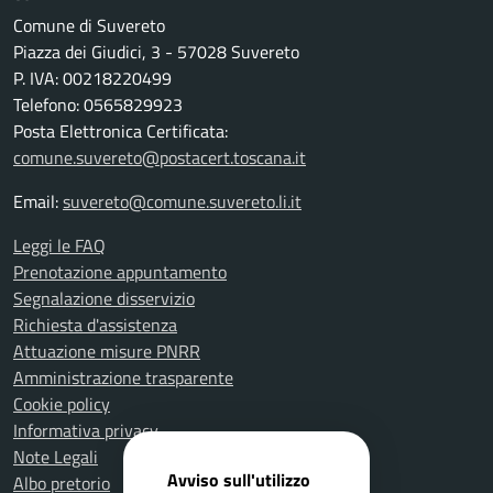
Comune di Suvereto
Piazza dei Giudici, 3 - 57028 Suvereto
P. IVA: 00218220499
Telefono: 0565829923
Posta Elettronica Certificata:
comune.suvereto@postacert.toscana.it
Email:
suvereto@comune.suvereto.li.it
Leggi le FAQ
Prenotazione appuntamento
Segnalazione disservizio
Richiesta d'assistenza
Attuazione misure PNRR
Amministrazione trasparente
Cookie policy
Informativa privacy
Note Legali
Avviso sull'utilizzo
Albo pretorio