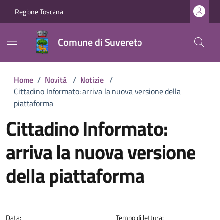
Regione Toscana
Comune di Suvereto
Home
/
Novità
/
Notizie
/
Cittadino Informato: arriva la nuova versione della
piattaforma
Cittadino Informato:
arriva la nuova versione
della piattaforma
Dettagli della notizia
Data:
Tempo di lettura: