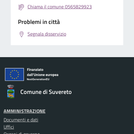
Chiama il comune 0565829923
Problemi in città
Segnala disservizio
Comune di Suvereto
AMMINISTRAZIONE
Documenti e dati
Uffici