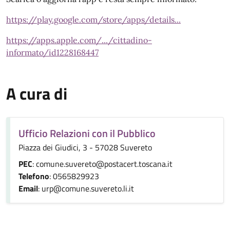
https://play.google.com/store/apps/details...
https://apps.apple.com/.../cittadino-
informato/id1228168447
A cura di
Ufficio Relazioni con il Pubblico
Piazza dei Giudici, 3 - 57028 Suvereto
PEC
: comune.suvereto@postacert.toscana.it
Telefono
: 0565829923
Email
: urp@comune.suvereto.li.it