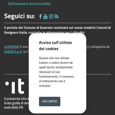
Dichiarazione di Accessibilità
Seguici su:
Il portale del Comune di Suvereto realizzato sul nuovo modello Comuni di
Designers Italia, con tutte le informazioni per i cittadini.
Avviso sull'utilizzo
eCOMUNE
è una soluzione applicativa della famiglia
ePOLIS
sviluppata da
dei cookies
ISWEB S.p.A.
su tecnologia
ISWEB®
Questo sito non utilizza
tracker o cookie diversi da
quelli tecnici strettamente
necessari al suo
funzionamento. Il consenso
al trattamento non è
richiesto.
HO CAPITO