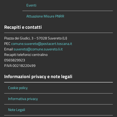
Eventi
Attuazione Misure PNRR
Recapiti e contatti
Piazza dei Giudici, 3 - 57028 Suvereto (LI)
PEC
comune.suvereto@postacert.toscana.it
Email
suvereto@comune.suvereto.li.it
Recapiti telefonici centralino
0565829923
P.IVA 00218220499
Informazioni privacy e note legali
Cookie policy
Informativa privacy
Note Legali