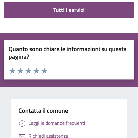
Tutti i servizi
Quanto sono chiare le informazioni su questa
pagina?
Valuta da 1 a 5 stelle la pagina
Valuta 1 stelle su 5
Valuta 2 stelle su 5
Valuta 3 stelle su 5
Valuta 4 stelle su 5
Valuta 5 stelle su 5
Contatta il comune
Leggi le domande frequenti
Richiedi assistenza