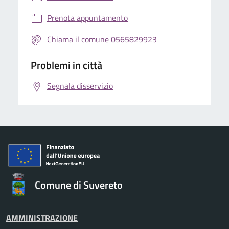
Prenota appuntamento
Chiama il comune 0565829923
Problemi in città
Segnala disservizio
Comune di Suvereto
AMMINISTRAZIONE