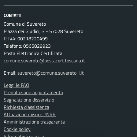
CONTATTI
Comune di Suvereto
Piazza dei Giudici, 3 - 57028 Suvereto
P. IVA: 00218220499
Telefono: 0565829923
Posta Elettronica Certificata:
comune.suvereto@postacert.toscana.it
Email:
suvereto@comune.suvereto.li.it
Leggi le FAQ
Prenotazione appuntamento
Segnalazione disservizio
Richiesta d'assistenza
Attuazione misure PNRR
Amministrazione trasparente
Cookie policy
Informativa privacy