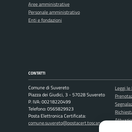
Aree amministrative
Personale amministrativo
Enti e fondazioni
CONTATTI
Comune di Suvereto
Leggi le
Piazza dei Giudici, 3 - 57028 Suvereto
Prenota
P. IVA: 00218220499
Segnalaz
Telefono: 0565829923
Richiest
Posta Elettronica Certificata:
Attuazi
comune.suvereto@postacert.toscana.it