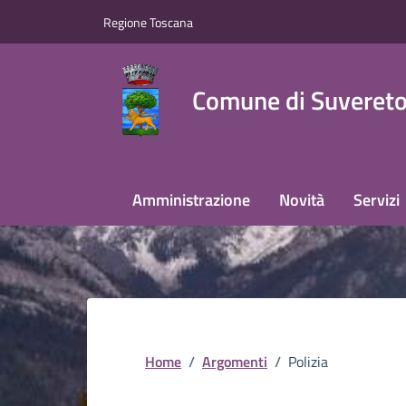
Regione Toscana
Comune di Suveret
Amministrazione
Novità
Servizi
Home
/
Argomenti
/
Polizia