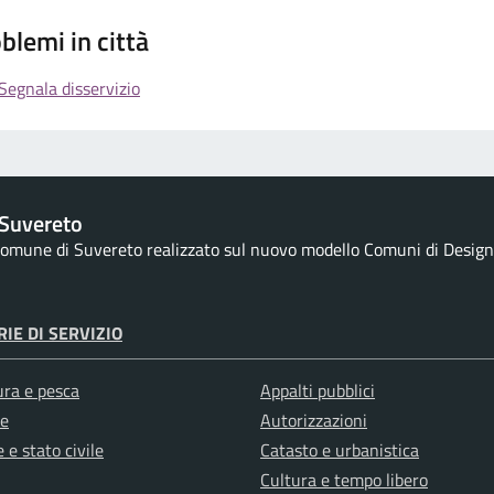
blemi in città
Segnala disservizio
Suvereto
 Comune di Suvereto realizzato sul nuovo modello Comuni di Designer
IE DI SERVIZIO
ura e pesca
Appalti pubblici
e
Autorizzazioni
 e stato civile
Catasto e urbanistica
Cultura e tempo libero