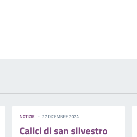
izia
NOTIZIE
27 DICEMBRE 2024
Calici di san silvestro