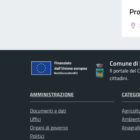
Pro
Comune di 
Il portale del
cittadini.
AMMINISTRAZIONE
CATEGOR
Documenti e dati
Agricolt
Uffici
Ambient
Organi di governo
Anagrafe
Politici