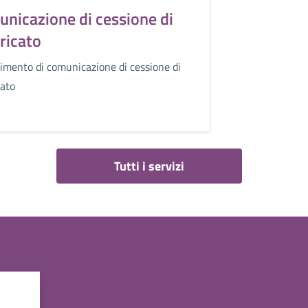
nicazione di cessione di
ricato
imento di comunicazione di cessione di
cato
Tutti i servizi