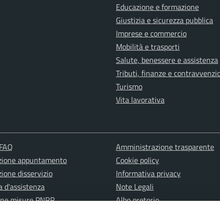
Educazione e formazione
Giustizia e sicurezza pubblica
Imprese e commercio
Mobilità e trasporti
Salute, benessere e assistenza
Tributi, finanze e contravvenzi
Turismo
Vita lavorativa
 FAQ
Amministrazione trasparente
zione appuntamento
Cookie policy
ione disservizio
Informativa privacy
a d'assistenza
Note Legali
one misure PNRR
Albo pretorio
Dichiarazione di accessibilità