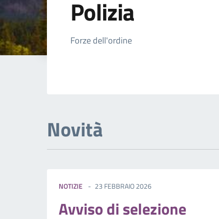
Polizia
Dettagli della not
Forze dell'ordine
Novità
NOTIZIE
23 FEBBRAIO 2026
Avviso di selezione