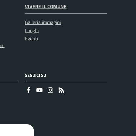
VIVERE IL COMUNE
Galleria immagini
Luoghi
Eventi
oni
SEGUICI SU
Faceboook
Youtube
Instagram
RSS