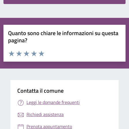
Quanto sono chiare le informazioni su questa
pagina?
Valuta da 1 a 5 stelle la pagina
Valuta 1 stelle su 5
Valuta 2 stelle su 5
Valuta 3 stelle su 5
Valuta 4 stelle su 5
Valuta 5 stelle su 5
Contatta il comune
Leggi le domande frequenti
Richiedi assistenza
Prenota appuntamento