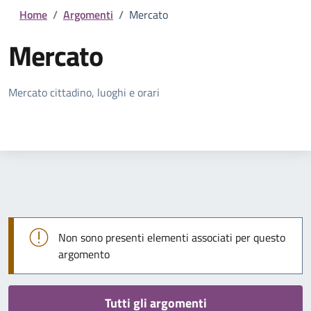
Home
/
Argomenti
/
Mercato
Mercato
Dettagli della notizia
Mercato cittadino, luoghi e orari
Non sono presenti elementi associati per questo
argomento
Tutti gli argomenti