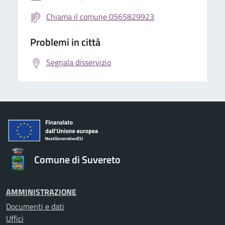
Chiama il comune 0565829923
Problemi in città
Segnala disservizio
Comune di Suvereto
AMMINISTRAZIONE
Documenti e dati
Uffici