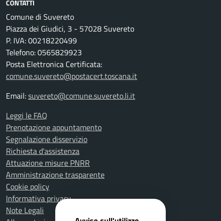
CONTATTI
Comune di Suvereto
Piazza dei Giudici, 3 - 57028 Suvereto
P. IVA: 00218220499
Telefono: 0565829923
Posta Elettronica Certificata:
comune.suvereto@postacert.toscana.it
Email:
suvereto@comune.suvereto.li.it
Leggi le FAQ
Prenotazione appuntamento
Segnalazione disservizio
Richiesta d'assistenza
Attuazione misure PNRR
Amministrazione trasparente
Cookie policy
Informativa privacy
Note Legali
Avviso sull'utilizzo