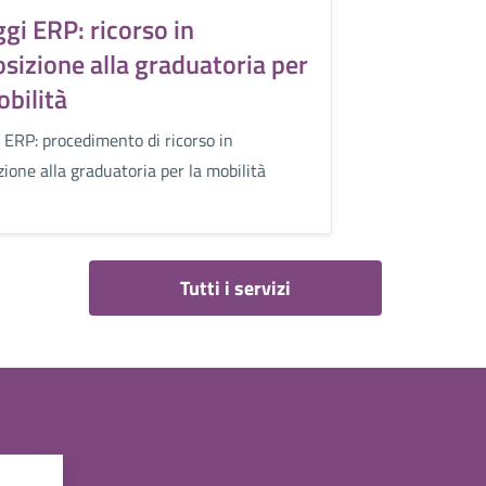
ggi ERP: ricorso in
sizione alla graduatoria per
obilità
i ERP: procedimento di ricorso in
zione alla graduatoria per la mobilità
Tutti i servizi