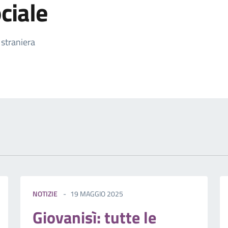
ciale
izia
 straniera
NOTIZIE
19 MAGGIO 2025
Giovanisì: tutte le