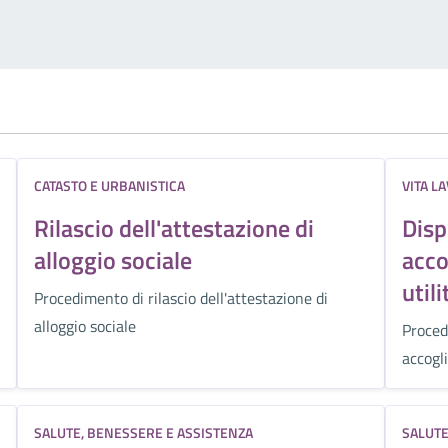
CATASTO E URBANISTICA
VITA L
Rilascio dell'attestazione di
Disp
alloggio sociale
acco
utili
Procedimento di rilascio dell'attestazione di
alloggio sociale
Proced
accogli
SALUTE, BENESSERE E ASSISTENZA
SALUTE