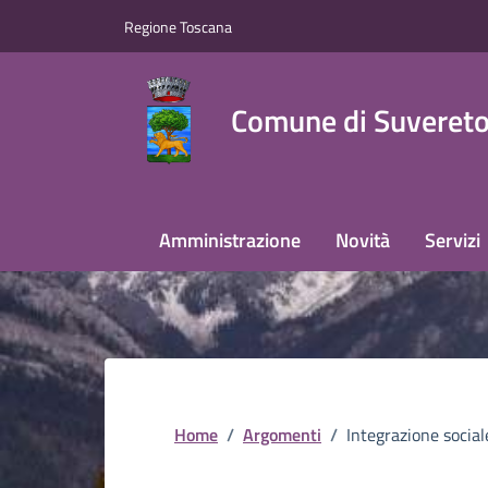
Regione Toscana
Comune di Suveret
Amministrazione
Novità
Servizi
Home
/
Argomenti
/
Integrazione social