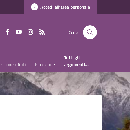
Accedi all'area personale
Faceboook
Youtube
Instagram
RSS
Cerca
Tutti gli
stione rifiuti
Istruzione
argomenti...