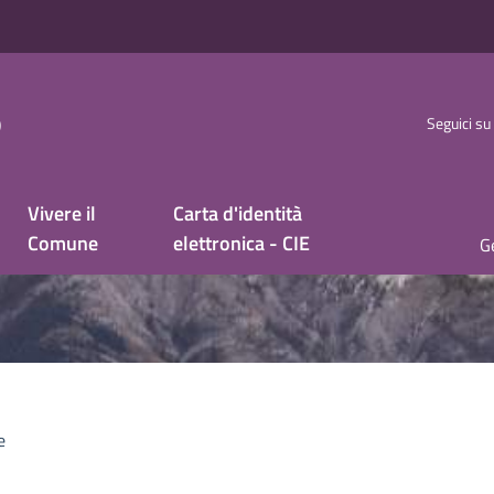
o
Seguici su
Vivere il
Carta d'identità
Comune
elettronica - CIE
Ge
e