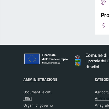
Pro
Comune di 
Il portale del
cittadini.
AMMINISTRAZIONE
CATEGOR
Documenti e dati
Agricolt
Uffici
Ambient
Organi di governo
Anagrafe