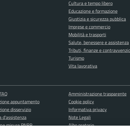
Cultura e tempo libero
Educazione e formazione
Giustizia e sicurezza pubblica
Imprese e commercio
Mobilità e trasporti
Salute, benessere e assistenza
Tributi, finanze e contravvenzi
Turismo
Vita lavorativa
 FAQ
Amministrazione trasparente
zione appuntamento
Cookie policy
ione disservizio
Informativa privacy
a d'assistenza
Note Legali
one misure PNRR
Albo pretorio