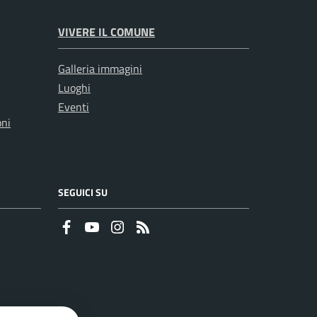
VIVERE IL COMUNE
Galleria immagini
Luoghi
Eventi
oni
SEGUICI SU
Faceboook
Youtube
Instagram
RSS