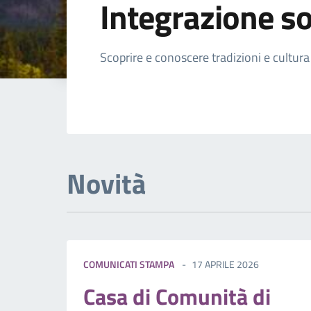
Integrazione so
Dettagli della not
Scoprire e conoscere tradizioni e cultura
Novità
COMUNICATI STAMPA
17 APRILE 2026
Casa di Comunità di