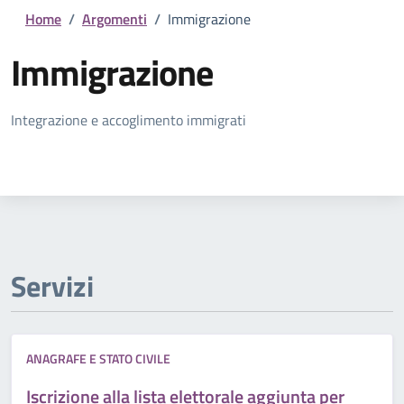
Home
/
Argomenti
/
Immigrazione
Immigrazione
Dettagli della notizia
Integrazione e accoglimento immigrati
Servizi
ANAGRAFE E STATO CIVILE
Iscrizione alla lista elettorale aggiunta per