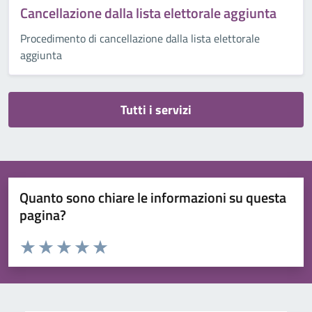
Cancellazione dalla lista elettorale aggiunta
Procedimento di cancellazione dalla lista elettorale
aggiunta
Tutti i servizi
Quanto sono chiare le informazioni su questa
pagina?
Valuta da 1 a 5 stelle la pagina
Valuta 1 stelle su 5
Valuta 2 stelle su 5
Valuta 3 stelle su 5
Valuta 4 stelle su 5
Valuta 5 stelle su 5