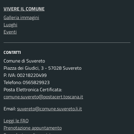
VIVERE IL COMUNE
Galleria immagini
Luoghi
Eventi
CONTATTI
Comune di Suvereto
Piazza dei Giudici, 3 - 57028 Suvereto
P. IVA: 00218220499
Telefono: 0565829923
Posta Elettronica Certificata:
comune.suvereto@postacert.toscana.it
Email:
suvereto@comune.suvereto.li.it
Leggi le FAQ
Prenotazione appuntamento