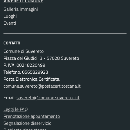
VIVERE IL COMUNE
Galleria immagini
Luoghi
Eventi
CONTATTI
Comune di Suvereto
Piazza dei Giudici, 3 - 57028 Suvereto
P. IVA: 00218220499
Telefono: 0565829923
Posta Elettronica Certificata:
comune.suvereto@postacert.toscana.it
Email:
suvereto@comune.suvereto.li.it
Leggi le FAQ
Prenotazione appuntamento
Segnalazione disservizio