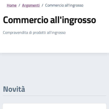
Home
/
Argomenti
/
Commercio all'ingrosso
Commercio all'ingrosso
Dettagli della notizia
Compravendita di prodotti all'ingrosso
Novità