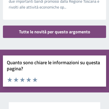
due importanti bandi promossi dalla Regione Toscana e
rivolti alle attività economiche op...
Tutte le novità per questo argomento
Quanto sono chiare le informazioni su questa
pagina?
Valuta da 1 a 5 stelle la pagina
Valuta 1 stelle su 5
Valuta 2 stelle su 5
Valuta 3 stelle su 5
Valuta 4 stelle su 5
Valuta 5 stelle su 5