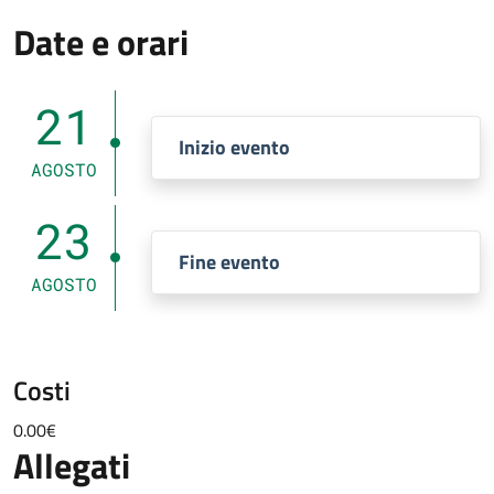
Date e orari
21
Inizio evento
AGOSTO
23
Fine evento
AGOSTO
Costi
0.00€
Allegati