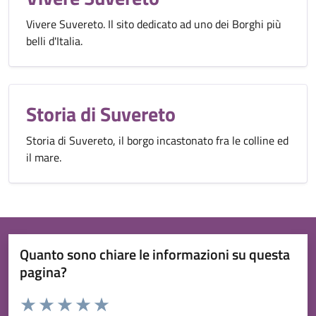
Vivere Suvereto. Il sito dedicato ad uno dei Borghi più
belli d'Italia.
Storia di Suvereto
Storia di Suvereto, il borgo incastonato fra le colline ed
il mare.
Quanto sono chiare le informazioni su questa
pagina?
Valuta da 1 a 5 stelle la pagina