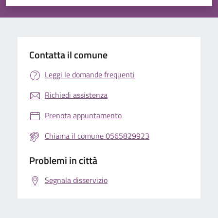
Valuta 1 stelle su 5
Valuta 2 stelle su 5
Valuta 3 stelle su 5
Valuta 4 stelle su 5
Valuta 5 stelle su 5
Contatta il comune
Leggi le domande frequenti
Richiedi assistenza
Prenota appuntamento
Chiama il comune 0565829923
Problemi in città
Segnala disservizio