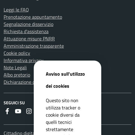
Leggi le FAQ
Prenotazione appuntamento
Segnalazione disservizio
Richiesta d'assistenza
Attuazione misure PNRR
Amministrazione trasparente
Cookie policy
Informativa privacy
Note Legali
Avviso sull'utilizzo
Albo pretorio
Dichiarazione di accessibilità
dei cookies
Questo sito non
SEGUICI SU
utilizza tracker o
Faceboook
Youtube
Instagram
RSS
cookie diversi da
quelli tecnici
strettamente
Cittadino digitale - PagoPA