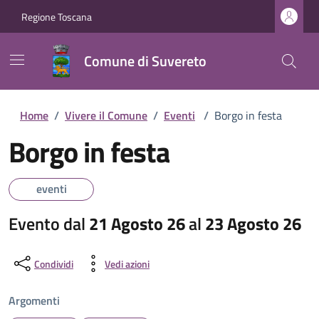
Regione Toscana
Comune di Suvereto
Home
/
Vivere il Comune
/
Eventi
/
Borgo in festa
Borgo in festa
eventi
Evento dal
21 Agosto 26
al
23 Agosto 26
Condividi
Vedi azioni
Argomenti