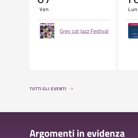
Ven
Lun
Grey cat Jazz Festival
TUTTI GLI EVENTI
Argomenti in evidenza