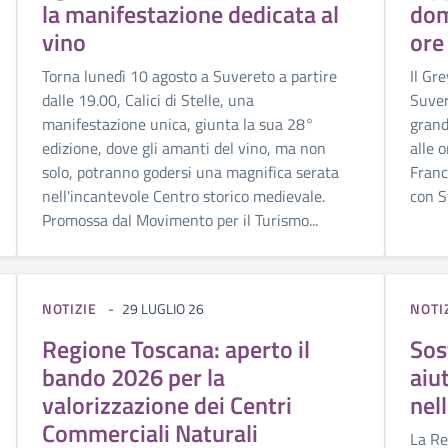
la manifestazione dedicata al
dom
vino
ore
Torna lunedì 10 agosto a Suvereto a partire
Il Gr
dalle 19.00, Calici di Stelle, una
Suver
manifestazione unica, giunta la sua 28°
grand
edizione, dove gli amanti del vino, ma non
alle 
solo, potranno godersi una magnifica serata
Franc
nell'incantevole Centro storico medievale.
con St
Promossa dal Movimento per il Turismo...
NOTIZIE
29 LUGLIO 26
NOTI
Regione Toscana: aperto il
Sos
bando 2026 per la
aiu
valorizzazione dei Centri
nell
Commerciali Naturali
La Re