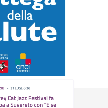
ZIE
31 LUGLIO 26
rey Cat Jazz Festival fa
pa a Suvereto con "E se