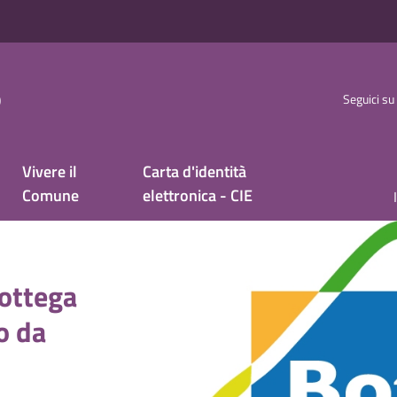
o
Seguici su
Vivere il
Carta d'identità
Comune
elettronica - CIE
Bottega
o da