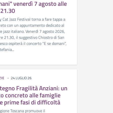
ani" venerdì 7 agosto alle
 21.30
ey Cat Jazz Festival torna a fare tappa a
eto con un appuntamento dedicato al
e jazz italiano. Venerdì 7 agosto 2026,
ore 21.30, il suggestivo Chiostro di San
esco ospiterà il concerto "E se domani",
efania...
ZIE
24 LUGLIO 26
tegno Fragilità Anziani: un
to concreto alle famiglie
e prime fasi di difficoltà
gione Toscana promuove il