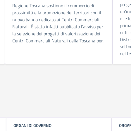
proge
Regione Toscana sostiene il commercio di
un'in
prossimità e la promozione dei territori con il
e le 
nuovo bando dedicato ai Centri Commerciali
prima
Naturali. È stato infatti pubblicato l'avviso per
diffi
la selezione dei progetti di valorizzazione dei
Distre
Centri Commerciali Naturali della Toscana per...
setto
del te
ORGANI DI GOVERNO
ORGAN