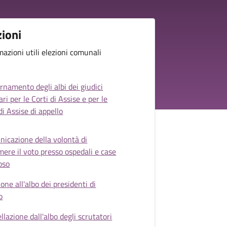
zioni
mazioni utili elezioni comunali
rnamento degli albi dei giudici
ri per le Corti di Assise e per le
di Assise di appello
icazione della volontà di
mere il voto presso ospedali e case
poso
ione all'albo dei presidenti di
o
llazione dall'albo degli scrutatori