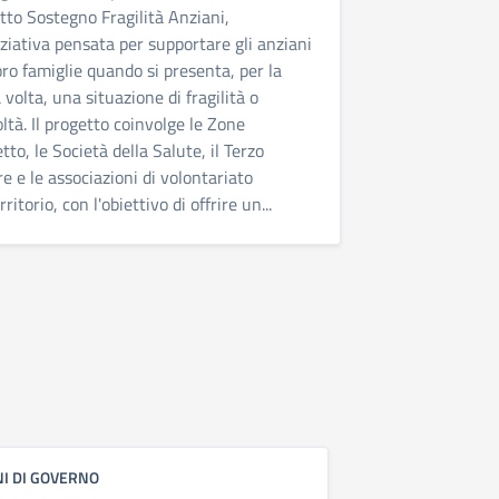
tto Sostegno Fragilità Anziani,
iziativa pensata per supportare gli anziani
loro famiglie quando si presenta, per la
 volta, una situazione di fragilità o
coltà. Il progetto coinvolge le Zone
tto, le Società della Salute, il Terzo
re e le associazioni di volontariato
rritorio, con l'obiettivo di offrire un...
I DI GOVERNO