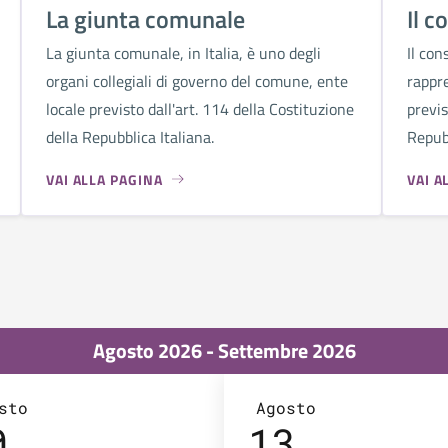
La giunta comunale
Il c
La giunta comunale, in Italia, è uno degli
Il con
organi collegiali di governo del comune, ente
rappr
locale previsto dall'art. 114 della Costituzione
previs
della Repubblica Italiana.
Repubb
VAI ALLA PAGINA
VAI A
Agosto 2026 - Settembre 2026
sto
Agosto
0
13