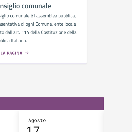
onsiglio comunale
siglio comunale è l'assemblea pubblica,
esentativa di ogni Comune, ente locale
to dall'art. 114 della Costituzione della
lica Italiana.
LLA PAGINA
Agosto
Agosto
17
18